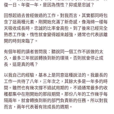
復一日、年復一年，是因為惰性？抑或是忠誠？
回想起過去曾經做過的工作，對我而言，其實都同時包
含了這兩種元素，剛開始充滿了新奇感，像海綿一樣每
天吸收成長時，忠誠的比率會高些。到了後來已經完全
熟悉工作後，惰性就會變得越來越強，通常也代表該離
開的時刻來臨了。
有個年輕的讀者曾問我：聽說同一個工作不該做的太
久，最多三年就該轉換到新的環境，否則就會停止成
長，這是真的嗎？
以我自己的經驗，基本上是同意這種說法的。我最長的
工作一共待了八年，三年次之，其餘大多是一年多的時
間。雖然也有幾次撐不過試用期的，不過通常最多的收
穫都集中在剛開始的那段期間。那份八年的工作幾乎每
隔兩年，就會轉換到新的部門負責新的任務。所以對我
而言，兩年代表著有效成長的週期。