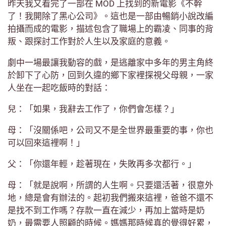
昨天我又看完了一部在 MOD 上找到的新電影《不幹
了！我開除了黑心公司》。這也是一部由暢銷小說改編
拍攝而成的電影，描述包含了職場上的霸凌、同事的背
叛、跟探討工作對於人生以及家庭的意義。
劇中一場最讓我動容的戲，是逃離家中多年的男主角終
於卸下了心防，回到久違的鄉下家裡探視父母親，一家
人坐在一起吃飯時的對話：
兒：「如果，我辭去工作了，你們會怎樣？」
母：「沒關係吧，公司又不是全世界最重要的事，你也
可以回來這裡啊！」
父：「你還年輕，趁著現在，失敗再多次都行。」
母：「就是說啊，所謂的人生啊。只要還活著，很意外
地，總是會有辦法的。起初我們搬來這裡，爸爸不還不
是找不到工作嗎？存款一直在減少，再加上當時是奶
奶，最需要人照顧的時候。媽媽那時候真的覺得好累，