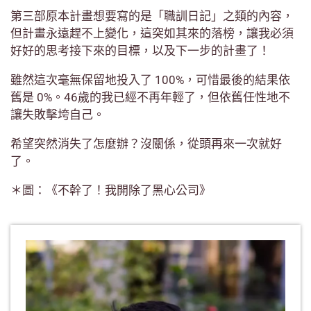
第三部原本計畫想要寫的是「職訓日記」之類的內容，
但計畫永遠趕不上變化，這突如其來的落榜，讓我必須
好好的思考接下來的目標，以及下一步的計畫了！
雖然這次毫無保留地投入了 100%，可惜最後的結果依
舊是 0%。46歲的我已經不再年輕了，但依舊任性地不
讓失敗擊垮自己。
希望突然消失了怎麼辦？沒關係，從頭再來一次就好
了。
＊圖：《不幹了！我開除了黑心公司》