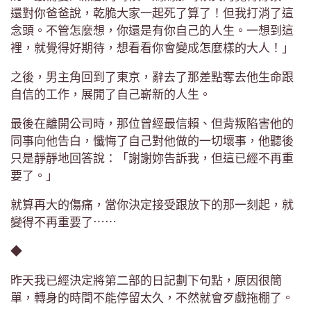
還對你爸爸說，乾脆大家一起死了算了！但我打消了這
念頭。不管怎麼想，你還是有你自己的人生。一想到這
裡，就覺得好期待，想看看你會變成怎麼樣的大人！」
之後，男主角回到了東京，辭去了那差點奪去他生命跟
自信的工作，展開了自己嶄新的人生。
最後在離開公司時，那位曾經最信賴、但背叛陷害他的
同事向他告白，懺悔了自己對他做的一切壞事，他聽後
只是靜靜地回答說：「謝謝妳告訴我，但這已經不再重
要了。」
就算再大的傷痛，當你決定接受跟放下的那一刻起，就
變得不再重要了⋯⋯
◆
昨天我已經決定將第二部的日記劃下句點，原因很簡
單，轉身的時間不能停留太久，不然就會歹戲拖棚了。