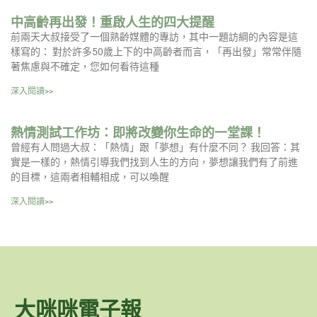
中高齡再出發！重啟人生的四大提醒
前兩天大叔接受了一個熟齡媒體的專訪，其中一題訪綱的內容是這
樣寫的： 對於許多50歲上下的中高齡者而言，「再出發」常常伴隨
著焦慮與不確定，您如何看待這種
深入閱讀>>
熱情測試工作坊：即將改變你生命的一堂課！
曾經有人問過大叔：「熱情」跟「夢想」有什麼不同？ 我回答：其
實是一樣的，熱情引導我們找到人生的方向，夢想讓我們有了前進
的目標，這兩者相輔相成，可以喚醒
深入閱讀>>
大咪咪電子報