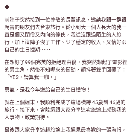
◆
前陣子突然接到一位尊敬的長輩訊息，邀請我跟一群很
厲害的朋友們去台東旅行。從小到大一個人長大的我一
直是個又閉俗又內向的傢伙，我從沒跟過陌生的人旅
行，加上這陣子沒了工作、少了穩定的收入、又恰好跟
自己的生日撞期⋯⋯
在想好了99個完美的拒絕理由後，我突然想起了電影裡
的男主角，然後不知哪來的衝動，顫抖著雙手回覆了：
「YES，請算我一咖。」
勇氣，是我今年送給自己的生日禮物！
就在上個週末，我順利完成了這場橫跨 45歲到 46歲的
旅行。接下來，會陸續跟大家分享這次旅途上感動我的
人事物，敬請期待。
最後跟大家分享這趟旅途上我遇見最喜歡的一張海報，