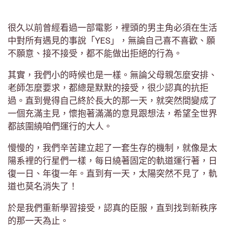
很久以前曾經看過一部電影，裡頭的男主角必須在生活
中對所有遇見的事說「YES」，無論自己喜不喜歡、願
不願意、接不接受，都不能做出拒絕的行為。
其實，我們小的時候也是一樣。無論父母親怎麼安排、
老師怎麼要求，都總是默默的接受，很少認真的抗拒
過。直到覺得自己終於長大的那一天，就突然間變成了
一個充滿主見，懷抱著滿滿的意見跟想法，希望全世界
都該圍繞咱們運行的大人。
慢慢的，我們辛苦建立起了一套生存的機制，就像是太
陽系裡的行星們一樣，每日繞著固定的軌道運行著，日
復一日、年復一年。直到有一天，太陽突然不見了，軌
道也莫名消失了！
於是我們重新學習接受，認真的臣服，直到找到新秩序
的那一天為止。