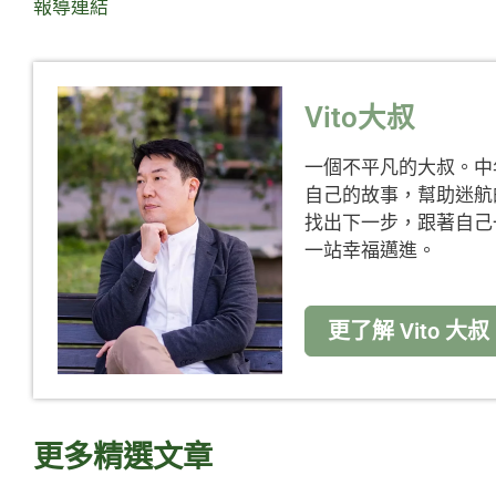
報導連結
Vito大叔
一個不平凡的大叔。中
自己的故事，幫助迷航
找出下一步，跟著自己
一站幸福邁進。
更了解 Vito 大叔
更多精選文章