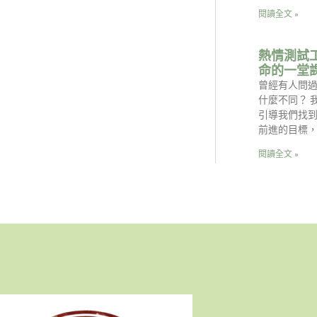
閱讀全文 »
熱情測試
命的一堂
曾經有人問
什麼不同？ 
引導我們找
前進的目標
閱讀全文 »