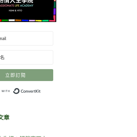
立即訂閱
Built with ConvertKit
文章