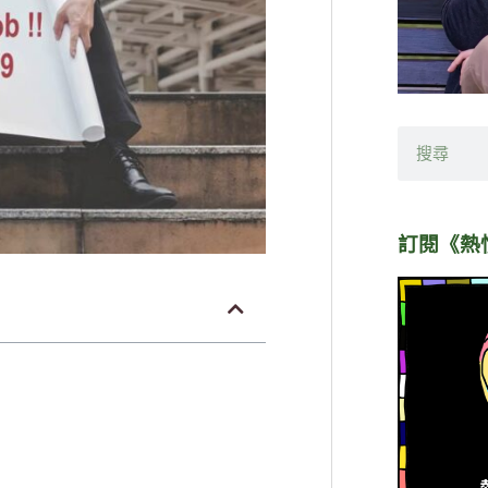
搜
尋
訂閱《熱