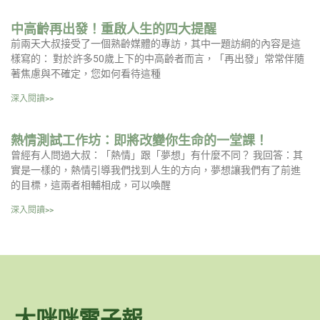
中高齡再出發！重啟人生的四大提醒
前兩天大叔接受了一個熟齡媒體的專訪，其中一題訪綱的內容是這
樣寫的： 對於許多50歲上下的中高齡者而言，「再出發」常常伴隨
著焦慮與不確定，您如何看待這種
深入閱讀>>
熱情測試工作坊：即將改變你生命的一堂課！
曾經有人問過大叔：「熱情」跟「夢想」有什麼不同？ 我回答：其
實是一樣的，熱情引導我們找到人生的方向，夢想讓我們有了前進
的目標，這兩者相輔相成，可以喚醒
深入閱讀>>
大咪咪電子報