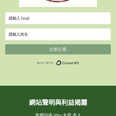
立即訂閱
Built with ConvertK
網站聲明與利益揭露
本網站由 Vito 大叔 本人