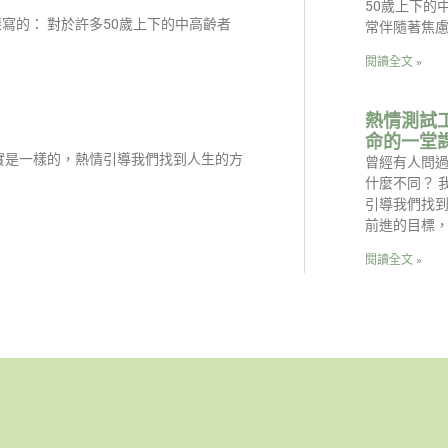
50歲上下的
寫的： 對於許多50歲上下的中高齡者
常伴隨著焦
閱讀全文 »
熱情測試
命的一堂
實是一樣的，熱情引導我們找到人生的方
曾經有人問
什麼不同？ 
引導我們找
前進的目標
閱讀全文 »