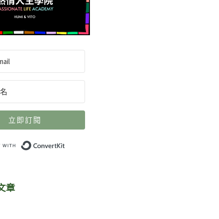
立即訂閱
Built with ConvertKit
文章