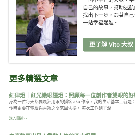
一個不平凡的大叔。中
自己的故事，幫助迷航
找出下一步，跟著自己
一站幸福邁進。
更了解 Vito 大叔
更多精選文章
紅律燈｜紅光護眼檯燈：照顧每一位創作者雙眼的好
身為一位每天都要瘋狂用眼的播客 aka 作家，我的生活基本上就
作時更要在電腦與書籍之間來回切換。 每次工作到了深
深入閱讀>>