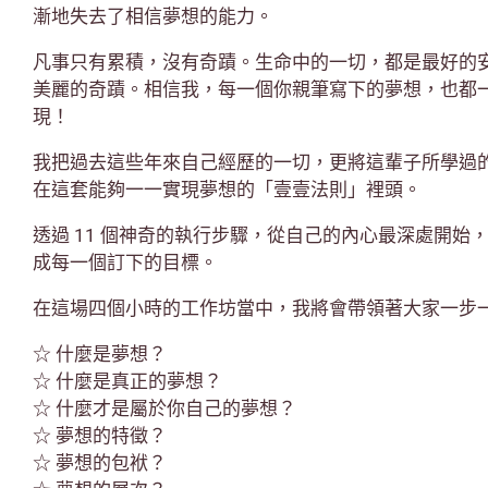
漸地失去了相信夢想的能力。
凡事只有累積，沒有奇蹟。生命中的一切，都是最好的
美麗的奇蹟。相信我，每一個你親筆寫下的夢想，也都
現！
我把過去這些年來自己經歷的一切，更將這輩子所學過
在這套能夠一一實現夢想的「壹壹法則」裡頭。
透過 11 個神奇的執行步驟，從自己的內心最深處開始
成每一個訂下的目標。
在這場四個小時的工作坊當中，我將會帶領著大家一步
☆ 什麼是夢想？
☆ 什麼是真正的夢想？
☆ 什麼才是屬於你自己的夢想？
☆ 夢想的特徵？
☆ 夢想的包袱？