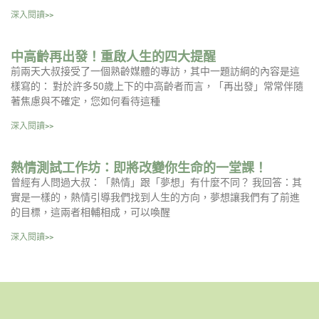
深入閱讀>>
中高齡再出發！重啟人生的四大提醒
前兩天大叔接受了一個熟齡媒體的專訪，其中一題訪綱的內容是這
樣寫的： 對於許多50歲上下的中高齡者而言，「再出發」常常伴隨
著焦慮與不確定，您如何看待這種
深入閱讀>>
熱情測試工作坊：即將改變你生命的一堂課！
曾經有人問過大叔：「熱情」跟「夢想」有什麼不同？ 我回答：其
實是一樣的，熱情引導我們找到人生的方向，夢想讓我們有了前進
的目標，這兩者相輔相成，可以喚醒
深入閱讀>>