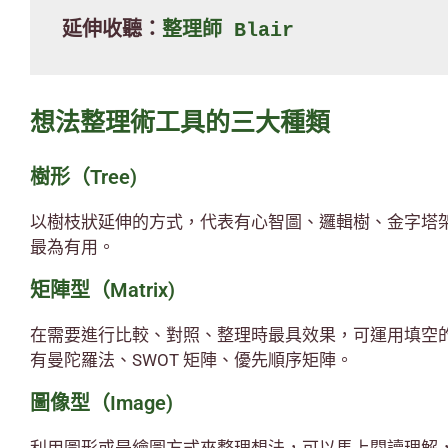
延伸收聽：
整理師 Blair
想法整理術工具的三大種類
樹形（Tree)
以樹枝狀延伸的方式，代表有心智圖、邏輯樹、金字塔
最為有用。
矩陣型（Matrix)
在需要進行比較、對照、整理時最具效果，可運用填空
有曼陀羅法、SWOT 矩陣、優先順序矩陣。
圖像型（Image)
利用圖形或是繪圖方式來整理想法，可以馬上閱讀理解