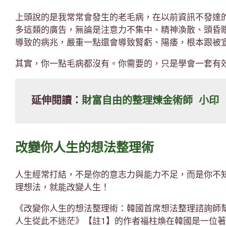
上頭說的是我常常會發生的老毛病，在以前資訊不發達
多這類的廣告，無論是注意力不集中、精神渙散、頭昏
導致的病兆，嚴重一點還會導致腎虧、陽痿，根本跟被
其實，你一點毛病都沒有。你需要的，只是學會一套有
延伸閱讀：
財富自由的整理煉金術師 小印
改變你人生的想法整理術
人生經常打結，不是你的意志力與能力不足，而是你不
理想法，就能改變人生！
《改變你人生的想法整理術：韓國首席想法整理諮詢師
人生從此不迷茫》【註1】的作者福柱煥在韓國是一位