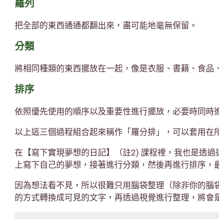
羅列
把全部的東西通通都翻出來，盡可能地毫無保留。
分類
將相同種類的東西擺放在一起，像是衣服、書籍、食品
排序
依照優先使用的順序以及重要性進行擺放，必要時同時
以上這三個過程組合起來稱作「羅分排」，可以套用在
在【寫下實現夢想的日記】（註2) 課程裡，我也是透
上寫下自己的夢想，接著進行分類，然後再進行排序，
因為想法看不見，所以很難只用腦袋整理（除非你的腦
的方式轉換成可見的文字，再透過視覺進行整理，將會