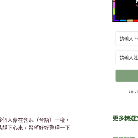
更多精選
整個人像在含眠（台語）一樣，
易靜下心來，希望好好整理一下