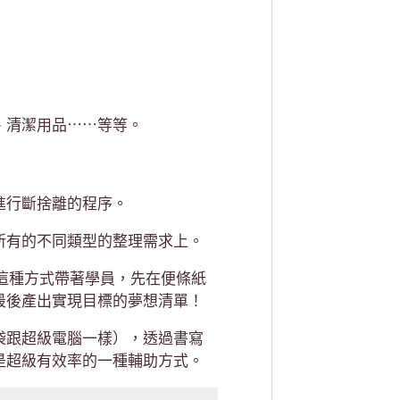
、清潔用品⋯⋯等等。
進行斷捨離的程序。
所有的不同類型的整理需求上。
過這種方式帶著學員，先在便條紙
最後產出實現目標的夢想清單！
袋跟超級電腦一樣），透過書寫
是超級有效率的一種輔助方式。