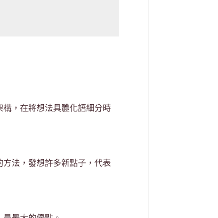
架構，在將想法具體化語細分時
的方法，發想許多新點子，代表
，是最大的優點。