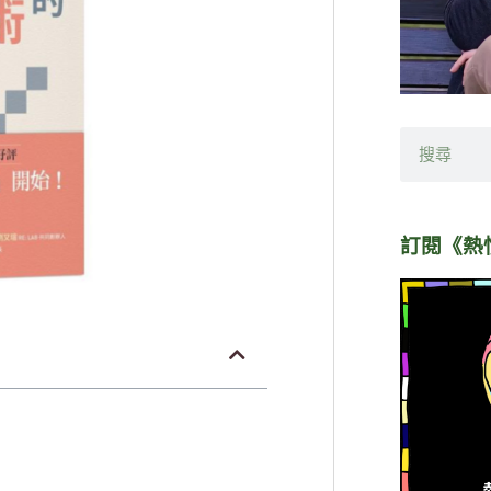
搜
尋
訂閱《熱