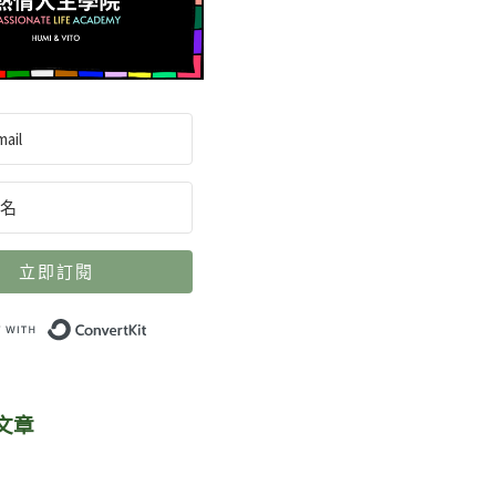
立即訂閱
Built with ConvertKit
文章