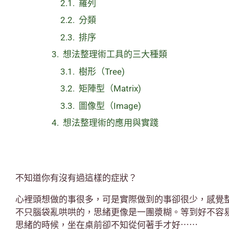
羅列
分類
排序
想法整理術工具的三大種類
樹形（Tree)
矩陣型（Matrix)
圖像型（Image)
想法整理術的應用與實踐
不知道你有沒有過這樣的症狀？
心裡頭想做的事很多，可是實際做到的事卻很少，感覺
不只腦袋亂哄哄的，思緒更像是一團漿糊。等到好不容
思緒的時候，坐在桌前卻不知從何著手才好⋯⋯