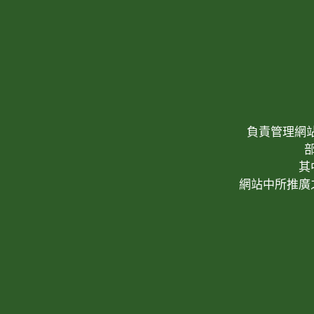
負責管理網站(W
其
網站中所推廣