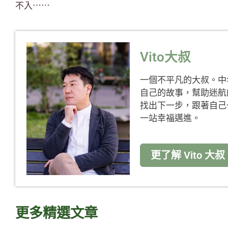
不入⋯⋯
Vito大叔
一個不平凡的大叔。中
自己的故事，幫助迷航
找出下一步，跟著自己
一站幸福邁進。
更了解 Vito 大叔
更多精選文章