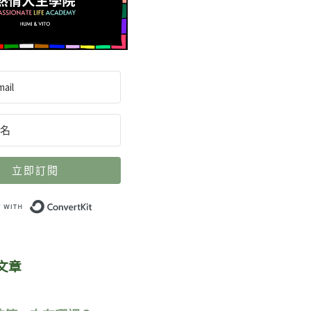
立即訂閱
Built with ConvertKit
文章