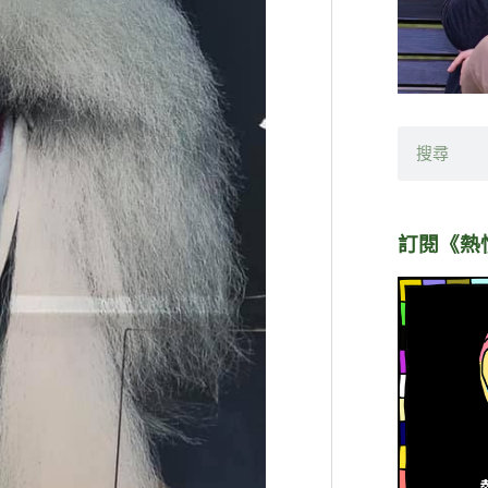
搜
尋
訂閱《熱