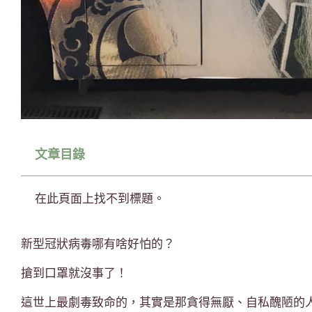
文章目錄
在此頁面上找不到標題。
新型冠狀病毒哪有啥好怕的？
搶到口罩就沒事了！
這世上最劇毒致命的，其實是那貪得無厭、自私醜陋的