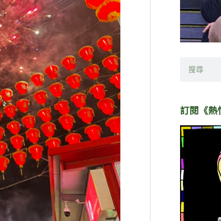
搜
尋
訂閱《熱