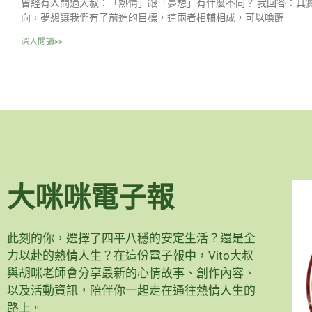
曾經有人問過大叔：「熱情」跟「夢想」有什麼不同？ 我回答：其
向，夢想讓我們有了前進的目標，這兩者相輔相成，可以喚醒
深入閱讀>>
大咪咪電子報
此刻的你，選擇了四平八穩的安定生活？還是全
力以赴的熱情人生？在這份電子報中，Vito大叔
與胡咪老師會分享最新的心情故事、創作內容、
以及活動資訊，陪伴你一起走在通往熱情人生的
路上。