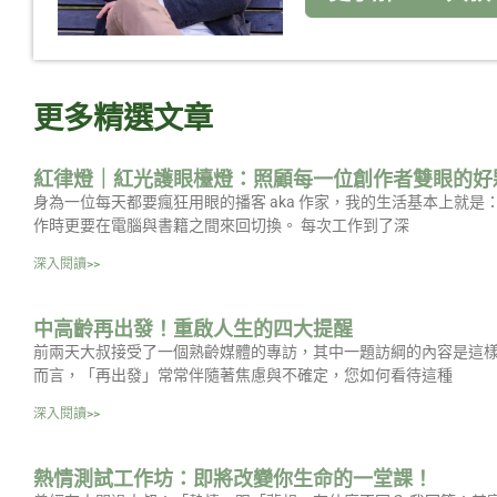
更多精選文章
紅律燈｜紅光護眼檯燈：照顧每一位創作者雙眼的好
身為一位每天都要瘋狂用眼的播客 aka 作家，我的生活基本上就
作時更要在電腦與書籍之間來回切換。 每次工作到了深
深入閱讀>>
中高齡再出發！重啟人生的四大提醒
前兩天大叔接受了一個熟齡媒體的專訪，其中一題訪綱的內容是這樣
而言，「再出發」常常伴隨著焦慮與不確定，您如何看待這種
深入閱讀>>
熱情測試工作坊：即將改變你生命的一堂課！