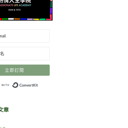
立即訂閱
Built with ConvertKit
文章