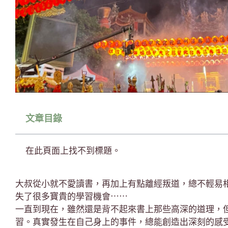
文章目錄
在此頁面上找不到標題。
大叔從小就不愛讀書，再加上有點離經叛道，總不輕易
失了很多寶貴的學習機會⋯⋯
一直到現在，雖然還是背不起來書上那些高深的道理，
習。真實發生在自己身上的事件，總能創造出深刻的感