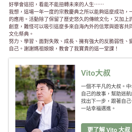
好學會這招，看能不能扭轉未來的人生⋯⋯
我想，這場一年一度的宗教慶典之所以能夠這麼成功，
的應用。活動除了保留了歷史悠久的傳統文化，又加上
創意，難怪可以吸引這麼多來自海內外的信眾與遊客共
文化祭典。
努力、學習、面對失敗、成長、擁有強大的反脆弱性、
自己。謝謝媽祖娘娘，教會了我寶貴的這一堂課！
Vito大叔
一個不平凡的大叔。中
自己的故事，幫助迷航
找出下一步，跟著自己
一站幸福邁進。
更了解 Vito 大叔