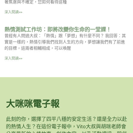
著焦慮與不確定，您如何看待這種
深入閱讀>>
熱情測試工作坊：即將改變你生命的一堂課！
曾經有人問過大叔：「熱情」跟「夢想」有什麼不同？ 我回答：其
實是一樣的，熱情引導我們找到人生的方向，夢想讓我們有了前進
的目標，這兩者相輔相成，可以喚醒
深入閱讀>>
大咪咪電子報
此刻的你，選擇了四平八穩的安定生活？還是全力以赴
的熱情人生？在這份電子報中，Vito大叔與胡咪老師會