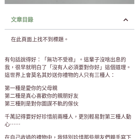
文章目錄
在此頁面上找不到標題。
有句話說得好：「無功不受祿」。這輩子沒啥出息的
我，很早就明白了「沒有人必須要對你好」這個道理。
這世界上會莫名其妙送你禮物的人只有三種人：
第一種是愛你的父母親
第二種是真心喜歡你的親朋好友
第三種則是對你圖謀不軌的傢伙
千萬記得要好好珍惜前兩種人，更別輕易對第三種人動
心⋯⋯
在自己收過的禮物中，我特別珍惜那些朋友們親手寫下