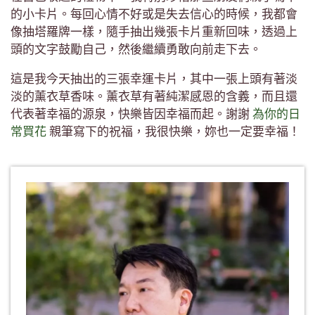
的小卡片。每回心情不好或是失去信心的時候，我都會
像抽塔羅牌一樣，隨手抽出幾張卡片重新回味，透過上
頭的文字鼓勵自己，然後繼續勇敢向前走下去。
這是我今天抽出的三張幸運卡片，其中一張上頭有著淡
淡的薰衣草香味。薰衣草有著純潔感恩的含義，而且還
代表著幸福的源泉，快樂皆因幸福而起。謝謝
為你的日
常買花
親筆寫下的祝福，我很快樂，妳也一定要幸福！