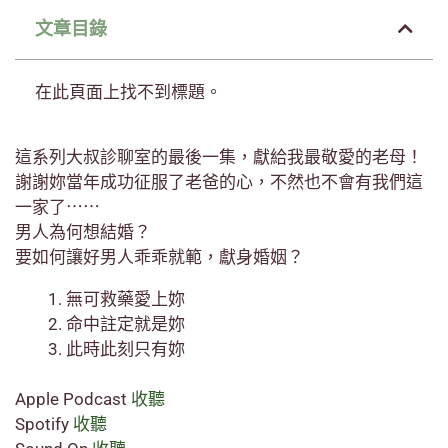
文章目錄
在此頁面上找不到標題。
這系列大叔診聊室的最後一集，獻給我最敬愛的老母！
謝謝妳當年成功征服了老爸的心，不然也不會有我們這
一家了⋯⋯
男人為何想結婚？
要如何讓好男人乖乖就範，獻身婚姻？
無可救藥愛上妳
命中註定就是妳
此時此刻只有妳
Apple Podcast
收聽
Spotify
收聽