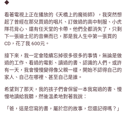
◆
看著電視上正在播放的《天橋上的魔術師》，我突然想
起了曾經在那兒買過的唱片、訂做過的高中制服、小虎
隊花背心、還有任天堂的卡帶。他們全都消失了，只剩
下一張迪士尼的音樂而已，那是我人生中第一張買的
CD，花了我 600元。
接下來，我一定會陸續忘掉很多很多的事情，無論是做
過的工作、看過的電影、讀過的書、認識的人們。或許
有一天，我會慢慢變得像父親一樣，開始不認得自己的
家人、自己在哪裡、甚至自己是誰。
希望到了那天，我的孩子們會保留一本我寫過的書、慢
慢地讀給我聽，然後溫柔地對著我說：
「爸，這是您寫的書，屬於您的故事，您還記得嗎？」