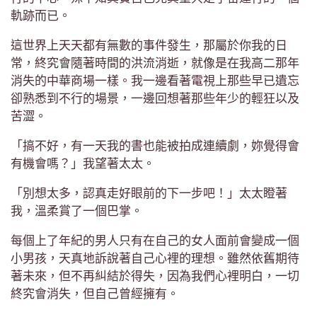
軌跡而已。
這世界上天天都有無數的事件發生，那屬於你我的日
常，終究會隨著時間的洪流消逝，就像是在我高二那年
消失的中華商場一樣。我一邊看著電視上那些早已遺忘
卻熟悉到不行的場景，一邊回想著那些年少的輕狂以及
苦澀。
「搞不好，有一天我的書也能被拍成連續劇，妳覺得會
有機會嗎？」我望著太太。
「別想太多，認真走好眼前的下一步吧！」太太瞪著
我，溫柔賞了一個巴掌。
每個上了年紀的男人只有在自己的女人面前會變成一個
小男孩，天真地訴說著自己心裡的理想。雖然依舊期待
著未來，但不再糾結於得失，因為我們心裡明白，一切
終究會消失，但自己曾經擁有。