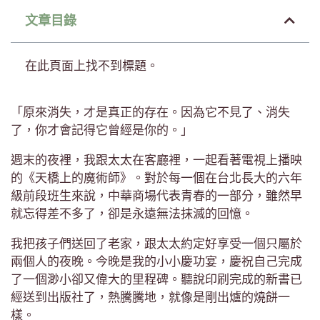
文章目錄
在此頁面上找不到標題。
「原來消失，才是真正的存在。因為它不見了、消失
了，你才會記得它曾經是你的。」
週末的夜裡，我跟太太在客廳裡，一起看著電視上播映
的《天橋上的魔術師》。對於每一個在台北長大的六年
級前段班生來說，中華商場代表青春的一部分，雖然早
就忘得差不多了，卻是永遠無法抹滅的回憶。
我把孩子們送回了老家，跟太太約定好享受一個只屬於
兩個人的夜晚。今晚是我的小小慶功宴，慶祝自己完成
了一個渺小卻又偉大的里程碑。聽說印刷完成的新書已
經送到出版社了，熱騰騰地，就像是剛出爐的燒餅一
樣。