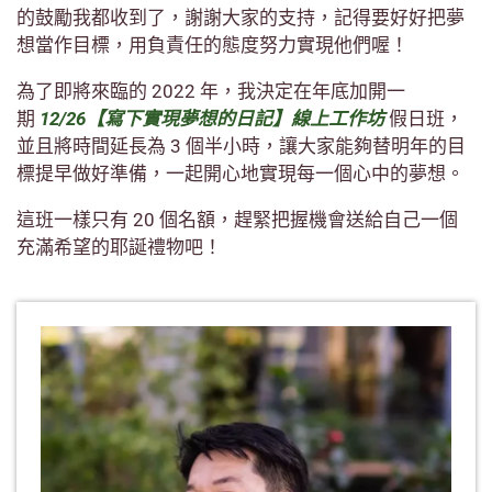
的鼓勵我都收到了，謝謝大家的支持，記得要好好把夢
想當作目標，用負責任的態度努力實現他們喔！
為了即將來臨的 2022 年，我決定在年底加開一
期
12/26【寫下實現夢想的日記】線上工作坊
假日班，
並且將時間延長為 3 個半小時，讓大家能夠替明年的目
標提早做好準備，一起開心地實現每一個心中的夢想。
這班一樣只有 20 個名額，趕緊把握機會送給自己一個
充滿希望的耶誕禮物吧！