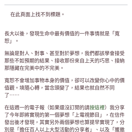
在此頁面上找不到標題。
長大以後，發現生命中最有價值的一件事情就是「寬
恕」。
無論是對人、對事、甚至對於夢想，我們都該學會接受
那些不如預期的結果、接收那份來自上天的巧思、接納
那隱藏在完美中的不完美。
寬恕不會增加事物本身的價值，卻可以改變你心中的價
值觀。境隨心轉，當念頭變了，結果也就自然不同
了⋯⋯
在這週一的電子報（如果還沒訂閱的請
按這裡
）我分享
了今年即將實現的第一個夢想「上電視節目」，在信件
發出後才發現，其實另外兩個夢想也算提早實現了，分
別是「擔任百人以上大型活動的分享者」、以及「獲邀