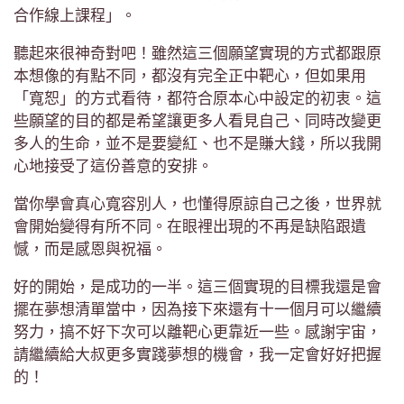
合作線上課程」。
聽起來很神奇對吧！雖然這三個願望實現的方式都跟原
本想像的有點不同，都沒有完全正中靶心，但如果用
「寬恕」的方式看待，都符合原本心中設定的初衷。這
些願望的目的都是希望讓更多人看見自己、同時改變更
多人的生命，並不是要變紅、也不是賺大錢，所以我開
心地接受了這份善意的安排。
當你學會真心寬容別人，也懂得原諒自己之後，世界就
會開始變得有所不同。在眼裡出現的不再是缺陷跟遺
憾，而是感恩與祝福。
好的開始，是成功的一半。這三個實現的目標我還是會
擺在夢想清單當中，因為接下來還有十一個月可以繼續
努力，搞不好下次可以離靶心更靠近一些。感謝宇宙，
請繼續給大叔更多實踐夢想的機會，我一定會好好把握
的！