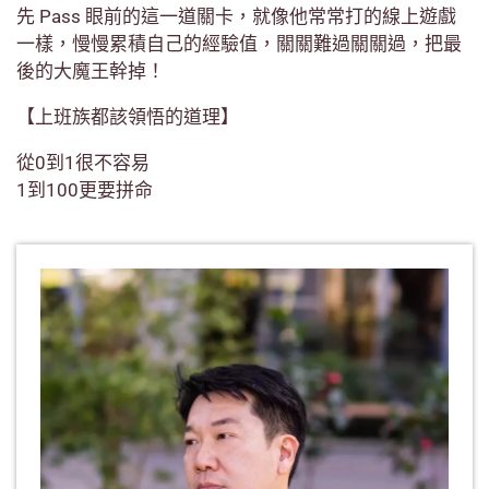
先 Pass 眼前的這一道關卡，就像他常常打的線上遊戲
一樣，慢慢累積自己的經驗值，關關難過關關過，把最
後的大魔王幹掉！
【上班族都該領悟的道理】
從0到1很不容易
1到100更要拼命