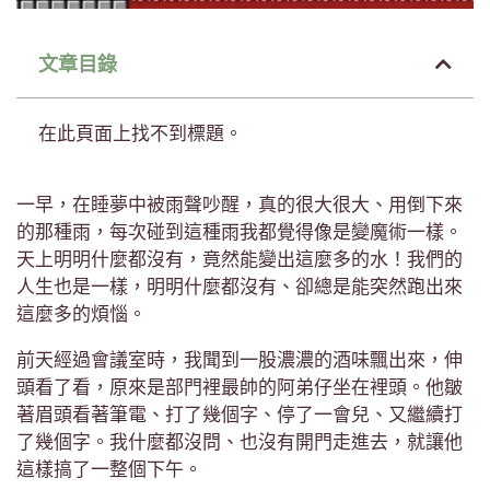
文章目錄
在此頁面上找不到標題。
一早，在睡夢中被雨聲吵醒，真的很大很大、用倒下來
的那種雨，每次碰到這種雨我都覺得像是變魔術一樣。
天上明明什麼都沒有，竟然能變出這麼多的水！我們的
人生也是一樣，明明什麼都沒有、卻總是能突然跑出來
這麼多的煩惱。
前天經過會議室時，我聞到一股濃濃的酒味飄出來，伸
頭看了看，原來是部門裡最帥的阿弟仔坐在裡頭。他皺
著眉頭看著筆電、打了幾個字、停了一會兒、又繼續打
了幾個字。我什麼都沒問、也沒有開門走進去，就讓他
這樣搞了一整個下午。