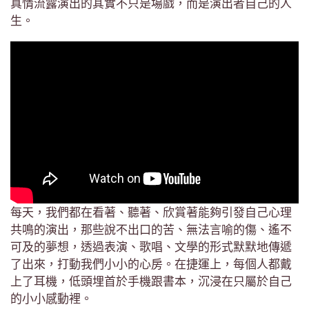
真情流露演出的其實不只是場戲，而是演出者自己的人
生。
每天，我們都在看著、聽著、欣賞著能夠引發自己心理
共鳴的演出，那些說不出口的苦、無法言喻的傷、遙不
可及的夢想，透過表演、歌唱、文學的形式默默地傳遞
了出來，打動我們小小的心房。在捷運上，每個人都戴
上了耳機，低頭埋首於手機跟書本，沉浸在只屬於自己
的小小感動裡。