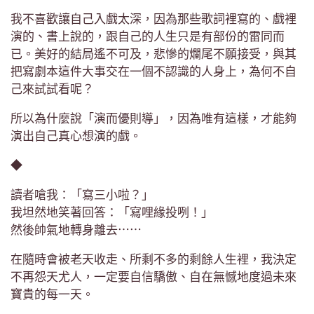
我不喜歡讓自己入戲太深，因為那些歌詞裡寫的、戲裡
演的、書上說的，跟自己的人生只是有部份的雷同而
已。美好的結局遙不可及，悲慘的爛尾不願接受，與其
把寫劇本這件大事交在一個不認識的人身上，為何不自
己來試試看呢？
所以為什麼說「演而優則導」，因為唯有這樣，才能夠
演出自己真心想演的戲。
◆
讀者嗆我：「寫三小啦？」
我坦然地笑著回答：「寫哩緣投咧！」
然後帥氣地轉身離去⋯⋯
在隨時會被老天收走、所剩不多的剩餘人生裡，我決定
不再怨天尤人，一定要自信驕傲、自在無憾地度過未來
寶貴的每一天。