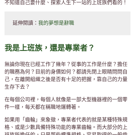
不知道自己要什麼、探索人生下一站的上班族們看的！
延伸閱讀：
我的夢想是辭職
我是上班族，還是專業者？
無論你現在已經工作了幾年？從事的工作是什麼？擔任
的職務為何？目前的身價如何？都請先閉上眼睛問問自
己，在離開組織之後是否有十足的把握，靠自己的力量
生存下去？
在每個公司裡，每個人就像是一部大型機器裡的一個零
件一樣，每天都在稱職地運轉著。
如果用「齒輪」來象徵，專業者代表的就是某種特殊規
格、或是少數具備特殊功能的專業齒輪。而大部分的上
班族所擔任的，只是那些標準規格、容易取得的一般齒