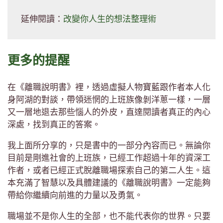
延伸閱讀：
改變你人生的想法整理術
更多的提醒
在《離職說明書》裡，透過虛擬人物寶藍跟作者本人化
身阿湖的對談，帶領迷惘的上班族像剝洋蔥一樣，一層
又一層地退去那些惱人的外皮，直達閱讀者真正的內心
深處，找到真正的答案。
我上面所分享的，只是書中的一部分內容而已。無論你
目前是剛進社會的上班族，已經工作超過十年的資深工
作者，或者已經正式脫離職場探索自己的第二人生。這
本充滿了智慧以及具體建議的《離職說明書》一定能夠
帶給你繼續向前進的力量以及勇氣。
職場並不是你人生的全部，也不能代表你的世界。只要