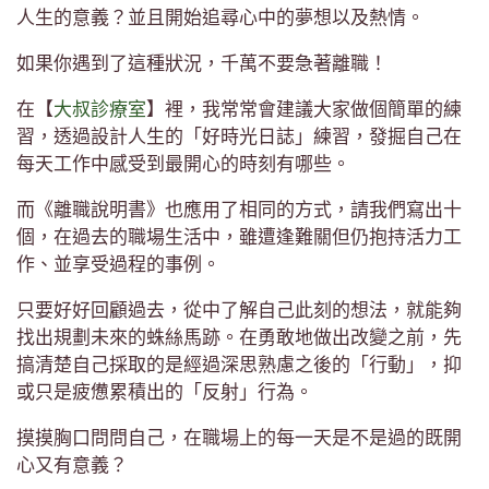
人生的意義？並且開始追尋心中的夢想以及熱情。
如果你遇到了這種狀況，千萬不要急著離職！
在【
大叔診療室
】裡，我常常會建議大家做個簡單的練
習，透過設計人生的「好時光日誌」練習，發掘自己在
每天工作中感受到最開心的時刻有哪些。
而《離職說明書》也應用了相同的方式，請我們寫出十
個，在過去的職場生活中，雖遭逢難關但仍抱持活力工
作、並享受過程的事例。
只要好好回顧過去，從中了解自己此刻的想法，就能夠
找出規劃未來的蛛絲馬跡。在勇敢地做出改變之前，先
搞清楚自己採取的是經過深思熟慮之後的「行動」，抑
或只是疲憊累積出的「反射」行為。
摸摸胸口問問自己，在職場上的每一天是不是過的既開
心又有意義？