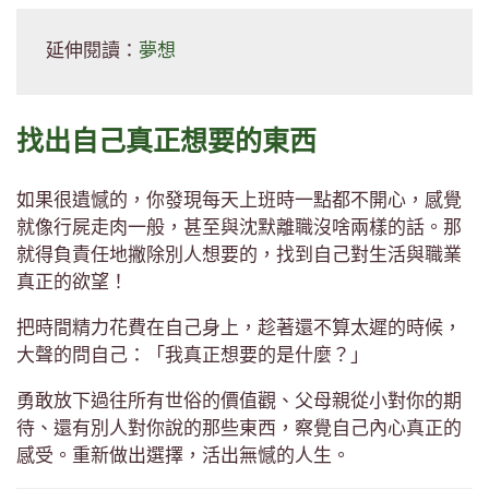
延伸閱讀：
夢想
找出自己真正想要的東西
如果很遺憾的，你發現每天上班時一點都不開心，感覺
就像行屍走肉一般，甚至與沈默離職沒啥兩樣的話。那
就得負責任地撇除別人想要的，找到自己對生活與職業
真正的欲望！
把時間精力花費在自己身上，趁著還不算太遲的時候，
大聲的問自己：「我真正想要的是什麼？」
勇敢放下過往所有世俗的價值觀、父母親從小對你的期
待、還有別人對你說的那些東西，察覺自己內心真正的
感受。重新做出選擇，活出無憾的人生。