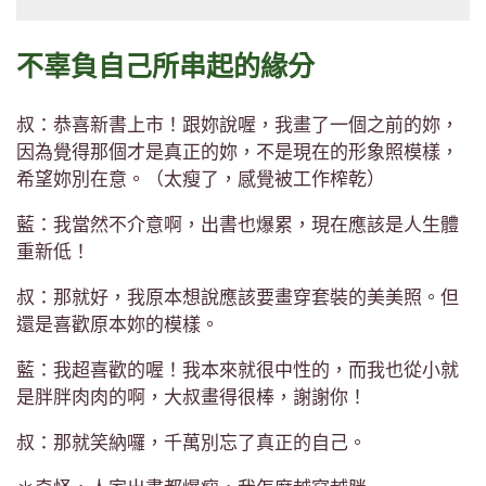
不辜負自己所串起的緣分
叔：恭喜新書上市！跟妳說喔，我畫了一個之前的妳，
因為覺得那個才是真正的妳，不是現在的形象照模樣，
希望妳別在意。（太瘦了，感覺被工作榨乾）
藍：我當然不介意啊，出書也爆累，現在應該是人生體
重新低！
叔：那就好，我原本想說應該要畫穿套裝的美美照。但
還是喜歡原本妳的模樣。
藍：我超喜歡的喔！我本來就很中性的，而我也從小就
是胖胖肉肉的啊，大叔畫得很棒，謝謝你！
叔：那就笑納囉，千萬別忘了真正的自己。