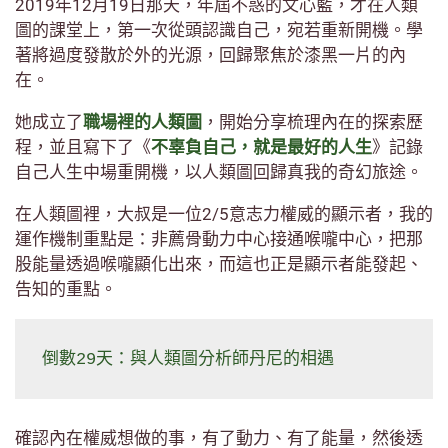
2019年12月19日那天，年屆不惑的文心藍，才在人類
圖的課堂上，第一次從頭認識自己，宛若重新開機。學
著將過度發散於外的光源，回歸聚焦於漆黑一片的內
在。
她成立了
職場裡的人類圖
，開始分享梳理內在的探索歷
程，並且寫下了《
不辜負自己，就是最好的人生
》記錄
自己人生中場重開機，以人類圖回歸真我的奇幻旅途。
在人類圖裡，大叔是一位2/5意志力權威的顯示者，我的
運作機制重點是：非薦骨動力中心接通喉嚨中心，把那
股能量透過喉嚨顯化出來，而這也正是顯示者能發起、
告知的重點。
倒數29天：與人類圖分析師丹尼的相遇
確認內在權威想做的事，有了動力、有了能量，然後透