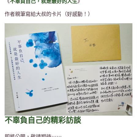
《
不辜負自己，就是最好的人生
》
作者親筆寫給大叔的卡片（好感動！）
不辜負自己的精彩訪談
即將公開，敬請期待⋯⋯