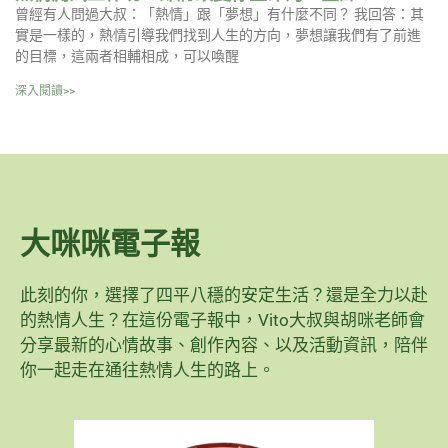
曾經有人問過大叔：「熱情」跟「夢想」有什麼不同？ 我回答：其
實是一樣的，熱情引導我們找到人生的方向，夢想讓我們有了前進
的目標，這兩者相輔相成，可以喚醒
深入閱讀>>
大咪咪電子報
此刻的你，選擇了四平八穩的安定生活？還是全力以赴
的熱情人生？在這份電子報中，Vito大叔與胡咪老師會
分享最新的心情故事、創作內容、以及活動資訊，陪伴
你一起走在通往熱情人生的路上。