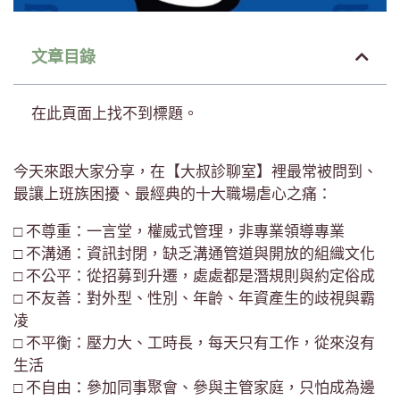
文章目錄
在此頁面上找不到標題。
今天來跟大家分享，在【大叔診聊室】裡最常被問到、
最讓上班族困擾、最經典的十大職場虐心之痛：
□ 不尊重：一言堂，權威式管理，非專業領導專業
□ 不溝通：資訊封閉，缺乏溝通管道與開放的組織文化
□ 不公平：從招募到升遷，處處都是潛規則與約定俗成
□ 不友善：對外型、性別、年齡、年資產生的歧視與霸
凌
□ 不平衡：壓力大、工時長，每天只有工作，從來沒有
生活
□ 不自由：參加同事聚會、參與主管家庭，只怕成為邊