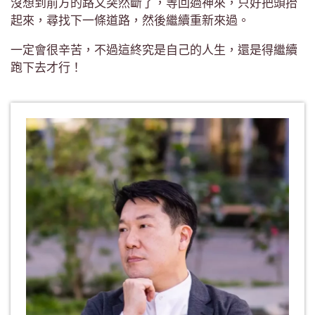
沒想到前方的路又突然斷了，等回過神來，只好把頭抬
起來，尋找下一條道路，然後繼續重新來過。
一定會很辛苦，不過這終究是自己的人生，還是得繼續
跑下去才行！