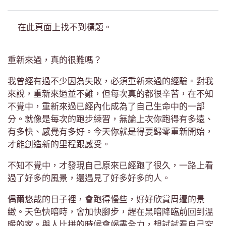
在此頁面上找不到標題。
重新來過，真的很難嗎？
我曾經有過不少因為失敗，必須重新來過的經驗。對我
來說，重新來過並不難，但每次真的都很辛苦，在不知
不覺中，重新來過已經內化成為了自己生命中的一部
分。就像是每次的跑步練習，無論上次你跑得有多遠、
有多快、感覺有多好。今天你就是得要歸零重新開始，
才能創造新的里程跟感受。
不知不覺中，才發現自己原來已經跑了很久，一路上看
過了好多的風景，還遇見了好多好多的人。
偶爾悠哉的日子裡，會跑得慢些，好好欣賞周遭的景
緻。天色快暗時，會加快腳步，趕在黑暗降臨前回到溫
暖的家。與人比拼的時候會竭盡全力，想試試看自己究