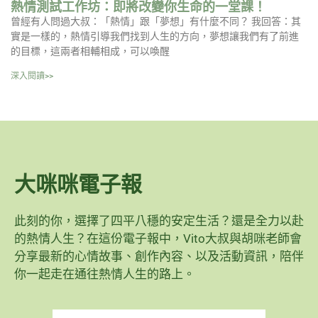
熱情測試工作坊：即將改變你生命的一堂課！
曾經有人問過大叔：「熱情」跟「夢想」有什麼不同？ 我回答：其
實是一樣的，熱情引導我們找到人生的方向，夢想讓我們有了前進
的目標，這兩者相輔相成，可以喚醒
深入閱讀>>
大咪咪電子報
此刻的你，選擇了四平八穩的安定生活？還是全力以赴
的熱情人生？在這份電子報中，Vito大叔與胡咪老師會
分享最新的心情故事、創作內容、以及活動資訊，陪伴
你一起走在通往熱情人生的路上。