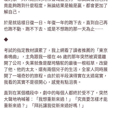
竟能夠跑到什麼程度，無論結果是輸是贏，都會更加了
解自己。
於是就這樣日復一日、年復一年的跑下去，直到自己再
也跑不動、跑不下去、或是不想跑的那一天為止⋯⋯
◆
考試的指定教材讀累了，我上網看了讀者推薦的「東京
奏鳴曲」，主角跟我一樣在 46 歲的那年突然被資遣離
開了公司，失業就像是壓垮駱駝的最後一根稻草，改變
了他、他的太太、還有兩個兒子的生活，全家人同時展
開了一場奇妙的旅程。由於前半段演得實在太過寫實，
我看的其實不是很開心，感覺有點沮喪。
直到在某個橋段中，劇中的每個人都終於受不了，突然
大聲地吶喊著：「我想重新來過！」「究竟要怎樣才能
重新來過？」「拜託讓我從新來過好嗎！」