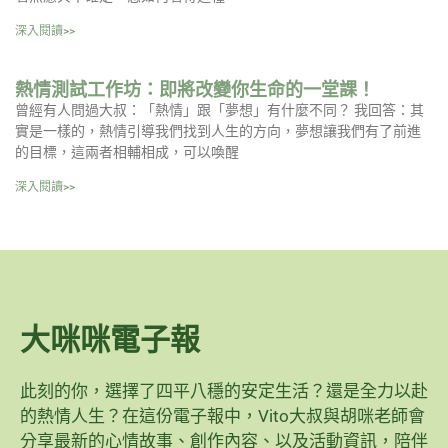
深入閱讀>>
熱情測試工作坊：即將改變你生命的一堂課！
曾經有人問過大叔：「熱情」跟「夢想」有什麼不同？ 我回答：其
實是一樣的，熱情引導我們找到人生的方向，夢想讓我們有了前進
的目標，這兩者相輔相成，可以喚醒
深入閱讀>>
大咪咪電子報
此刻的你，選擇了四平八穩的安定生活？還是全力以赴
的熱情人生？在這份電子報中，Vito大叔與胡咪老師會
分享最新的心情故事、創作內容、以及活動資訊，陪伴