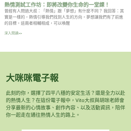
熱情測試工作坊：即將改變你生命的一堂課！
曾經有人問過大叔：「熱情」跟「夢想」有什麼不同？ 我回答：其
實是一樣的，熱情引導我們找到人生的方向，夢想讓我們有了前進
的目標，這兩者相輔相成，可以喚醒
深入閱讀>>
大咪咪電子報
此刻的你，選擇了四平八穩的安定生活？還是全力以赴
的熱情人生？在這份電子報中，Vito大叔與胡咪老師會
分享最新的心情故事、創作內容、以及活動資訊，陪伴
你一起走在通往熱情人生的路上。