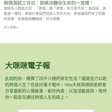
熱情測試工作坊：即將改變你生命的一堂課！
曾經有人問過大叔：「熱情」跟「夢想」有什麼不同？ 我回答：其
實是一樣的，熱情引導我們找到人生的方向，夢想讓我們有了前進
的目標，這兩者相輔相成，可以喚醒
深入閱讀>>
大咪咪電子報
此刻的你，選擇了四平八穩的安定生活？還是全力以赴
的熱情人生？在這份電子報中，Vito大叔與胡咪老師會
分享最新的心情故事、創作內容、以及活動資訊，陪伴
你一起走在通往熱情人生的路上。