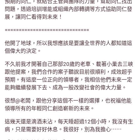
預期的同仁，就結合主管與團隊的力量，幫助同仁找出
問題，透過培訓增能或組織內部轉調等方式協助同仁發
展，讓同仁看得到未來！
==============================
他開了地球，所以我想應該是要讓全世界的人都知道這
個偉大的決定。
不久前我才開著自己那部20歲的老車、載著小巢去三峽
跟他提案，我們合作的案子聽說目前很順利，成效超乎
預期。有這麼一位正向的領導者，我相信他們未來一定
能夠繼續發展下去、成為一股改變社會的偉大力量。
很想@老闆，跟他分享這個不一樣的選擇，也祝福他能
領導所有的年輕同仁創造嶄新的未來。
這幾天還是滴酒未沾，每天睡超過12個小時，我沒有生
病，只是需要好好休息。我很好，別為我擔心⋯⋯