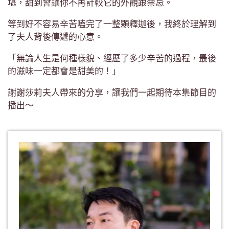
堪，甜到會讓你不再計較它的外觀跟禁忌。
等到好不容易辛苦嗑完了一整顆釋迦後，我終於理解到
了夫人背後傳遞的心意。
「無論人生是何種樣貌、經歷了多少辛苦的過程，最後
的滋味一定都會是甜美的！」
謝謝莎莉夫人帶來的分享，讓我們一起期待本集節目的
播出～