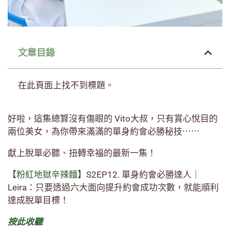
文章目錄
在此頁面上找不到標題。
好啦，這集總算沒有傷眼的 Vito大叔，只有賞心悅目的
兩位美女，為你帶來滿滿的單身約會必勝秘技⋯⋯
獻上脫單必聽、扭轉幸福的最新一集！
【
粉紅地獄辛辣麵
】S2EP12. 單身約會必勝達人｜
Leira：只要透過六大面向提升約會成功次數，就能順利
達成脫單目標！
按此收聽