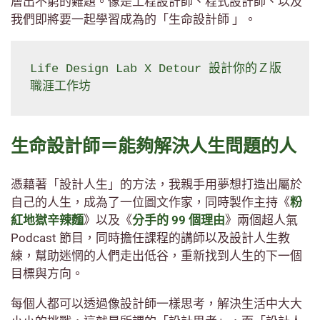
層出不窮的難題。像是工程設計師、程式設計師、以及
我們即將要一起學習成為的「生命設計師 」。
Life Design Lab X Detour 設計你的Ｚ版
職涯工作坊
生命設計師＝能夠解決人生問題的人
憑藉著「設計人生」的方法，我親手用夢想打造出屬於
自己的人生，成為了一位圖文作家，同時製作主持《
粉
紅地獄辛辣麵
》以及《
分手的 99 個理由
》兩個超人氣
Podcast 節目，同時擔任課程的講師以及設計人生教
練，幫助迷惘的人們走出低谷，重新找到人生的下一個
目標與方向。
每個人都可以透過像設計師一樣思考，解決生活中大大