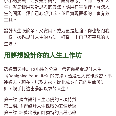
小小的挑戰，這就是所謂的「設計思考」，而「設計人
生」就是使用設計思考的方法，應用在生命裡，解決人
生的問題，讓自己心想事成、並且實現夢想的一套有效
工具。
設計人生既簡單、又實用、威力更是超強。你也想跟我
一樣，透過設計人生的方法「打造」出自己不平凡的人
生嗎？
用夢想設計你的人生工作坊
透過兩天共計12小時的分享，帶領你學會設計人生
《Designing Your Life》的方法，透過七大實作練習，串
連過去、現在、以及未來，從此成為自己的生命設計
師，親手打造出夢寐以求的人生！
第一課. 建立設計人生必備的三項特質
第二課. 學習設計人生採取的五個步驟
第三課. 培養出設計師獨特的六種心態