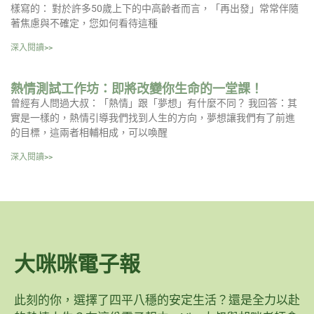
樣寫的： 對於許多50歲上下的中高齡者而言，「再出發」常常伴隨
著焦慮與不確定，您如何看待這種
深入閱讀>>
熱情測試工作坊：即將改變你生命的一堂課！
曾經有人問過大叔：「熱情」跟「夢想」有什麼不同？ 我回答：其
實是一樣的，熱情引導我們找到人生的方向，夢想讓我們有了前進
的目標，這兩者相輔相成，可以喚醒
深入閱讀>>
大咪咪電子報
此刻的你，選擇了四平八穩的安定生活？還是全力以赴