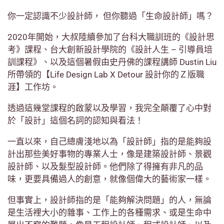
你一定認識不少設計師， 但你聽過「生命設計師」嗎？
2020年開始，大叔陸續參加了台科大職訓班的《設計思
考》課程、台大創新設計學院的《設計人生 – 引導員培
訓課程》、以及這個暑假由史丹佛的課程講師 Dustin Liu
所帶領的【Life Design Lab X Detour 設計你的Ｚ版職
涯】工作坊。
透過這幾堂課程的啟蒙以及學習，我完全顛覆了心中對
於「設計」這個名詞的認知與看法！
一直以來，自己總膚淺地以為「設計師」指的是能夠設
計出那些美好事物的專業人士，像是建築設計師、景觀
設計師、以及髮型設計師。他們除了得擁有非凡的品
味，更要具備過人的創意，就像個偉大的藝術家一樣。
但事實上，設計師指的是「能夠解決問題」的人，無論
是生活裡大小的雜事、工作上的各種需求、或是生命中