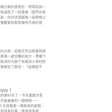
的緣分真的很奇妙，常常因為一
，就成就了一段善緣（當然也有
點是，你往往得經過一段時間之
慢慢體會到那背後所代表的意
常的炎熱，前兩天外出辦事時把
停車場一處空曠的地方，準備下
落陰涼的大樹下有個沒人停的好
把車開去了那兒。「這樣就不
njoy！
的第60天了，今天要跟大家
也是最後的一個領悟——
」。 人生就像是一場長長的旅程，
很多很多的事、遇見很多很