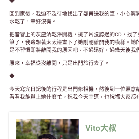
◆
回到家後，我迫不及待地找出了曼蒂送我的筆，小心翼
水乾了，幸好沒有。
把音響上的灰塵清乾淨開機，挑了片沒聽過的CD，找了
筆了，我邊想著太太邊畫下了她剛剛離開我的模樣。她
是不習慣即將離開我的原因吧。不過還好，過幾天後我
原來，幸福從沒離開，只是出門旅行去了。
◆
今天寫完日記後的行程是出門修相機，然後到一位願意
看看我能幫上她什麼忙。祝我今天幸運，也祝福大家都
Vito大叔