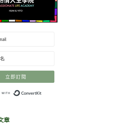
立即訂閱
Built with ConvertKit
文章