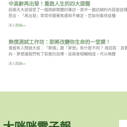
中高齡再出發！重啟人生的四大提醒
前兩天大叔接受了一個熟齡媒體的專訪，其中一題訪綱的內容是這樣
而言，「再出發」常常伴隨著焦慮與不確定，您如何看待這種
深入閱讀>>
熱情測試工作坊：即將改變你生命的一堂課！
曾經有人問過大叔：「熱情」跟「夢想」有什麼不同？ 我回答：其
向，夢想讓我們有了前進的目標，這兩者相輔相成，可以喚醒
深入閱讀>>