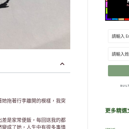
著她拖著行李離開的模樣，我突
更多精選
出差是家常便飯，每回送我的都
然變成了她，人生中有很多事情