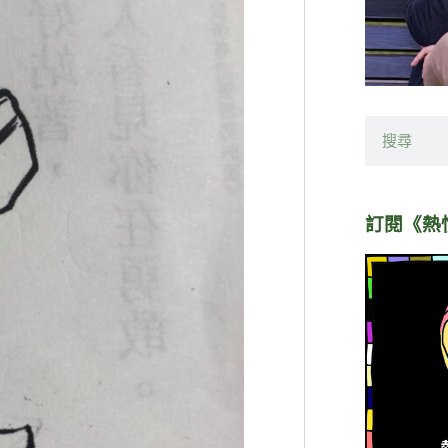
搜
尋
訂閱《熱