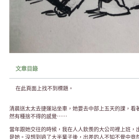
文章目錄
在此頁面上找不到標題。
清晨送太太去捷運站坐車，她要去中部上五天的課，看
然有種捨不得的感覺⋯⋯
當年跟她交往的時候，我在人人欽羨的大公司裡上班，
是她。沒想到過了大半輩子後，出差的人不知不覺中竟