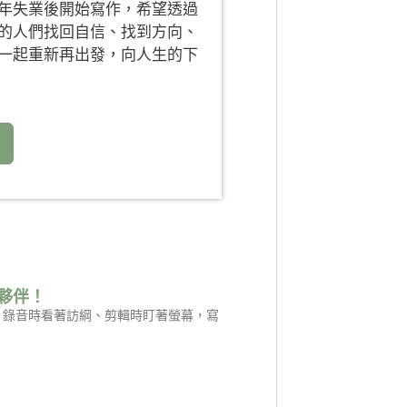
年失業後開始寫作，希望透過
的人們找回自信、找到方向、
一起重新再出發，向人生的下
夥伴！
是：錄音時看著訪綱、剪輯時盯著螢幕，寫