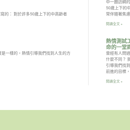
中一題訪綱的
50歲上下的
常伴隨著焦
寫的： 對於許多50歲上下的中高齡者
閱讀全文 »
熱情測試
命的一堂
曾經有人問
實是一樣的，熱情引導我們找到人生的方
什麼不同？ 
引導我們找
前進的目標
閱讀全文 »