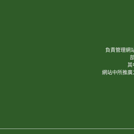
負責管理網站(W
其
網站中所推廣