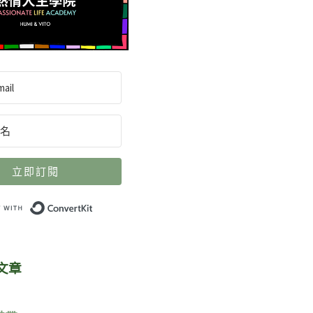
立即訂閱
Built with ConvertKit
文章