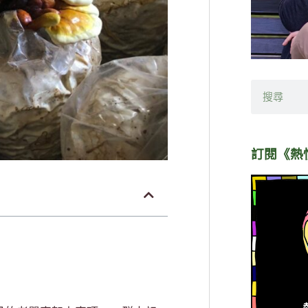
搜
尋
訂閱《熱