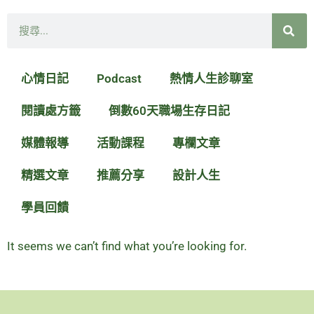
搜
尋
心情日記
Podcast
熱情人生診聊室
閱讀處方籤
倒數60天職場生存日記
媒體報導
活動課程
專欄文章
精選文章
推薦分享
設計人生
學員回饋
It seems we can’t find what you’re looking for.