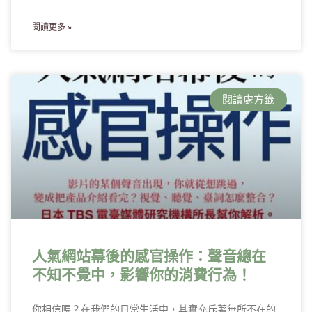
閱讀更多 »
閱讀處方籤
人氣網站幕後的感官操作：聲音總在
不知不覺中，影響你的消費行為！
你相信嗎？在我們的日常生活中，其實充斥著無所不在的