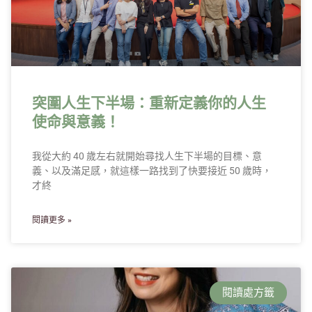
突圍人生下半場：重新定義你的人生
使命與意義！
我從大約 40 歲左右就開始尋找人生下半場的目標、意
義、以及滿足感，就這樣一路找到了快要接近 50 歲時，
才終
閱讀更多 »
閱讀處方籤