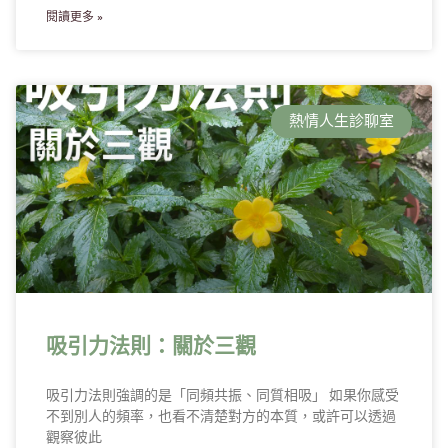
閱讀更多 »
熱情人生診聊室
吸引力法則：關於三觀
吸引力法則強調的是「同頻共振、同質相吸」 如果你感受
不到別人的頻率，也看不清楚對方的本質，或許可以透過
觀察彼此