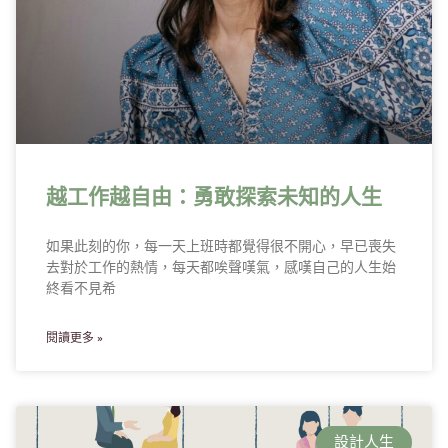
越工作越自由：勇敢探索未知的人生
如果此刻的你，每一天上班時都覺得很不開心，早已喪失
去對於工作的熱情，每天都唉聲嘆氣，感嘆自己的人生始
終看不見希
閱讀更多 »
設計人生