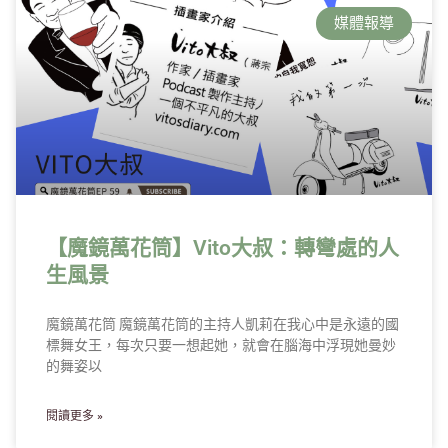
媒體報導
【魔鏡萬花筒】Vito大叔：轉彎處的人
生風景
魔鏡萬花筒 魔鏡萬花筒的主持人凱莉在我心中是永遠的國
標舞女王，每次只要一想起她，就會在腦海中浮現她曼妙
的舞姿以
閱讀更多 »