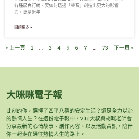
各種感官行銷，要如何透過「聲音」創造出更大的影響
力，更是近年
閱讀更多 »
« 上一頁
1
...
3
4
5
6
7
...
73
下一頁 »
大咪咪電子報
此刻的你，選擇了四平八穩的安定生活？還是全力以赴
的熱情人生？在這份電子報中，Vito大叔與胡咪老師會
分享最新的心情故事、創作內容、以及活動資訊，陪伴
你一起走在通往熱情人生的路上。