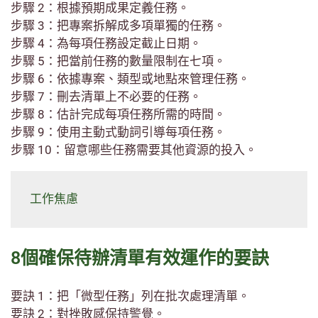
步驟 2：根據預期成果定義任務。
步驟 3：把專案拆解成多項單獨的任務。
步驟 4：為每項任務設定截止日期。
步驟 5：把當前任務的數量限制在七項。
步驟 6：依據專案、類型或地點來管理任務。
步驟 7：刪去清單上不必要的任務。
步驟 8：估計完成每項任務所需的時間。
步驟 9：使用主動式動詞引導每項任務。
步驟 10：留意哪些任務需要其他資源的投入。
工作焦慮
8個確保待辦清單有效運作的要訣
要訣 1：把「微型任務」列在批次處理清單。
要訣 2：對挫敗感保持警覺。