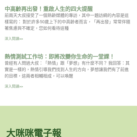
中高齡再出發！重啟人生的四大提醒
前兩天大叔接受了一個熟齡媒體的專訪，其中一題訪綱的內容是這
樣寫的： 對於許多50歲上下的中高齡者而言，「再出發」常常伴隨
著焦慮與不確定，您如何看待這種
深入閱讀>>
熱情測試工作坊：即將改變你生命的一堂課！
曾經有人問過大叔：「熱情」跟「夢想」有什麼不同？ 我回答：其
實是一樣的，熱情引導我們找到人生的方向，夢想讓我們有了前進
的目標，這兩者相輔相成，可以喚醒
深入閱讀>>
大咪咪電子報