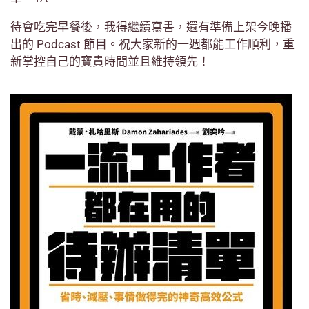
待會吃完早餐後，我得繼續寫書，還有準備上架今晚播
出的 Podcast 節目。祝大家新的一週都能工作順利，重
新掌控自己的寶貴時間並且維持領先！