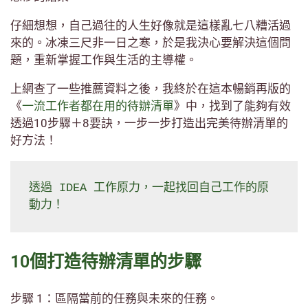
仔細想想，自己過往的人生好像就是這樣亂七八糟活過
來的。冰凍三尺非一日之寒，於是我決心要解決這個問
題，重新掌握工作與生活的主導權。
上網查了一些推薦資料之後，我終於在這本暢銷再版的
《
一流工作者都在用的待辦清單
》中，找到了能夠有效
透過10步驟＋8要訣，一步一步打造出完美待辦清單的
好方法！
透過 IDEA 工作原力，一起找回自己工作的原
動力！
10個打造待辦清單的步驟
步驟 1：區隔當前的任務與未來的任務。