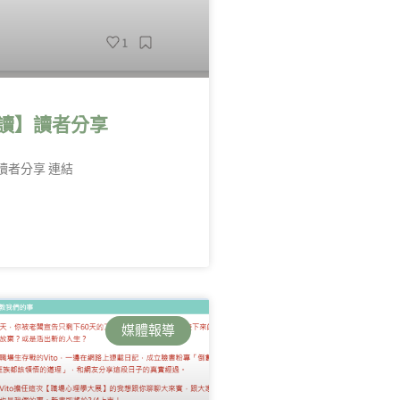
讀】讀者分享
讀者分享 連結
媒體報導