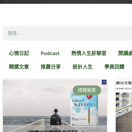
搜
尋
心情日記
Podcast
熱情人生診聊室
閱讀
精選文章
推薦分享
設計人生
學員回饋
媒體報導