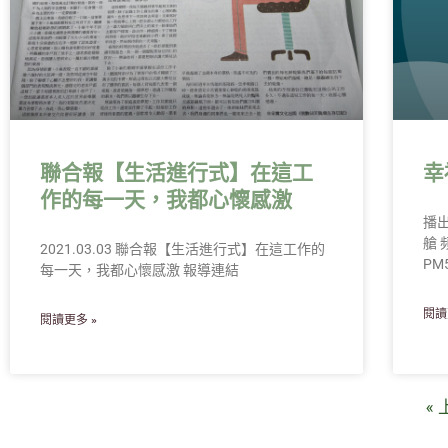
聯合報【生活進行式】在這工
幸
作的每一天，我都心懷感激
播
艙 
2021.03.03 聯合報【生活進行式】在這工作的
PM5
每一天，我都心懷感激 報導連結
閱讀
閱讀更多 »
«