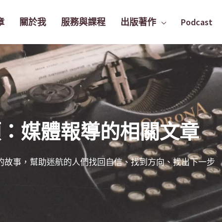
章
關於我
服務與課程
出版著作
Podcast
類：媒體報導的相關文章
的故事，幫助迷航的人們找回自信、找到方向、找出下一步