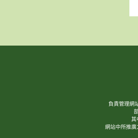
負責管理網站(W
其
網站中所推廣