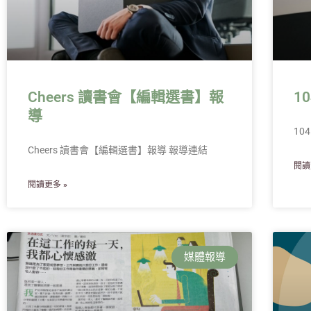
Cheers 讀書會【編輯選書】報
1
導
10
Cheers 讀書會【編輯選書】報導 報導連結
閱讀
閱讀更多 »
媒體報導